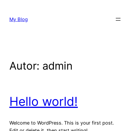
Przejdź
do
My Blog
treści
Autor:
admin
Hello world!
Welcome to WordPress. This is your first post.
Edit or delete it, then start writing!